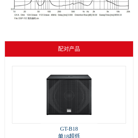
配对产品
GT-B18
单18超低