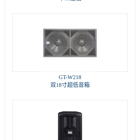
GT-W218
双18寸超低音箱