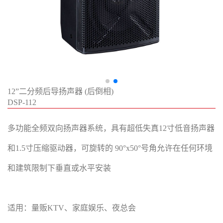
12”二分频后导扬声器 (后倒相)
DSP-112
多功能全频双向扬声器系统，具有超低失真12寸低音扬声器
和1.5寸压缩驱动器，可旋转的 90°x50°号角允许在任何环境
和建筑限制下垂直或水平安装
适用：量贩KTV、家庭娱乐、夜总会