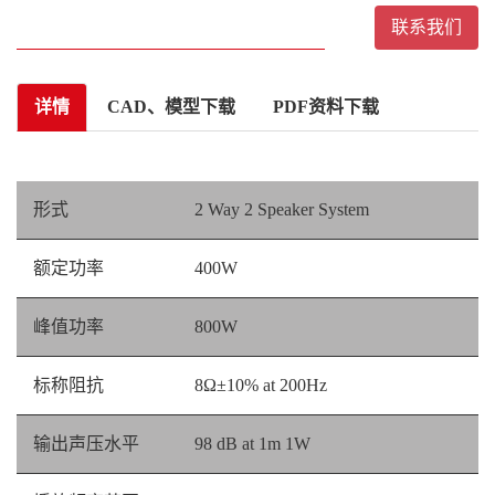
联系我们
详情
CAD、模型下载
PDF资料下载
形式
2 Way 2 Speaker System
额定功率
400W
峰值功率
800W
标称阻抗
8Ω±10% at 200Hz
输出声压水平
98 dB at 1m 1W