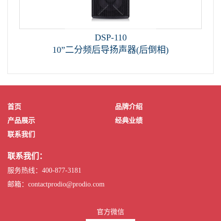
DSP-110
10”二分频后导扬声器(后倒相)
首页
品牌介绍
产品展示
经典业绩
联系我们
联系我们：
服务热线：400-877-3181
邮箱：contactprodio@prodio.com
官方微信